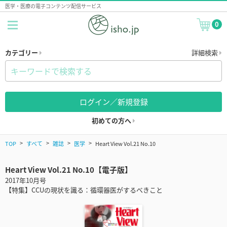
医学・医療の電子コンテンツ配信サービス
0
カテゴリー
詳細検索
ログイン／新規登録
初めての方へ
TOP
すべて
雑誌
医学
Heart View Vol.21 No.10
Heart View Vol.21 No.10【電子版】
2017年10月号
【特集】CCUの現状を識る：循環器医がするべきこと