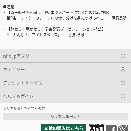
●連載
・【責任冠動脈を追え！PCIエキスパートになるための25カ条】
第9条：マイクロカテーテルの使い分けを身につけるべし 伊藤良明
・【魅せる！聴かせる！学会発表プレゼンテーション技法】
9．大切な「ホワイトスペース」 渡部欣忍
isho.jpアプリ
カテゴリー
アカウントサービス
ヘルプ＆ガイド
シリアル番号をお持ちの方
シリアル番号入力