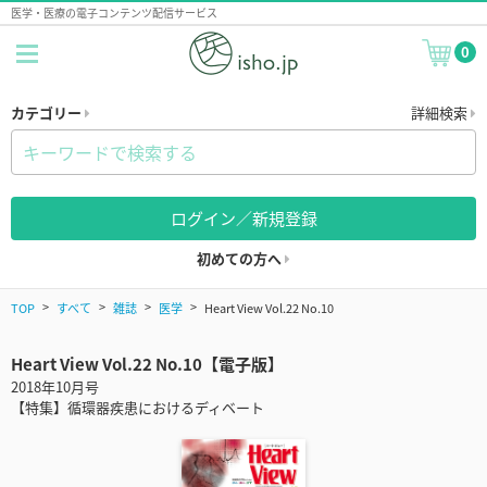
医学・医療の電子コンテンツ配信サービス
0
カテゴリー
詳細検索
ログイン／新規登録
初めての方へ
TOP
すべて
雑誌
医学
Heart View Vol.22 No.10
Heart View Vol.22 No.10【電子版】
2018年10月号
【特集】循環器疾患におけるディベート