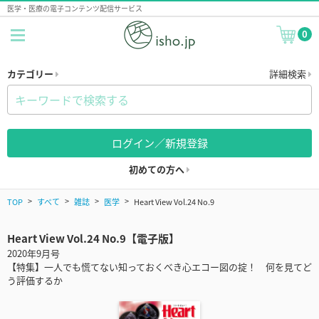
医学・医療の電子コンテンツ配信サービス
0
カテゴリー
詳細検索
ログイン／新規登録
初めての方へ
TOP
すべて
雑誌
医学
Heart View Vol.24 No.9
Heart View Vol.24 No.9【電子版】
2020年9月号
【特集】一人でも慌てない知っておくべき心エコー図の掟！ 何を見てど
う評価するか