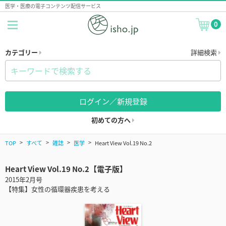
医学・医療の電子コンテンツ配信サービス
0
カテゴリー
詳細検索
ログイン／新規登録
初めての方へ
TOP
すべて
雑誌
医学
Heart View Vol.19 No.2
Heart View Vol.19 No.2【電子版】
2015年2月号
【特集】女性の循環器疾患を考える