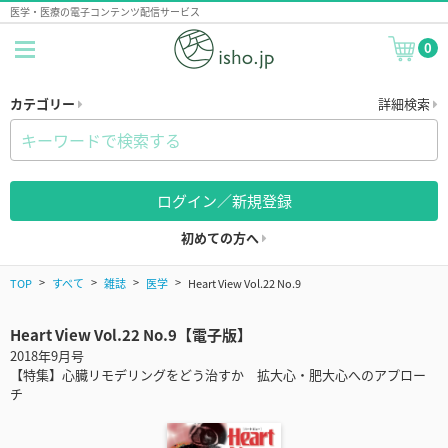
医学・医療の電子コンテンツ配信サービス
0
カテゴリー
詳細検索
ログイン／新規登録
初めての方へ
TOP
すべて
雑誌
医学
Heart View Vol.22 No.9
Heart View Vol.22 No.9【電子版】
2018年9月号
【特集】心臓リモデリングをどう治すか 拡大心・肥大心へのアプロー
チ