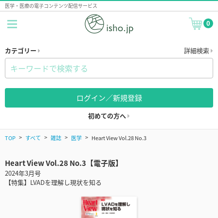
医学・医療の電子コンテンツ配信サービス
0
カテゴリー
詳細検索
ログイン／新規登録
初めての方へ
TOP
すべて
雑誌
医学
Heart View Vol.28 No.3
Heart View Vol.28 No.3【電子版】
2024年3月号
【特集】LVADを理解し現状を知る