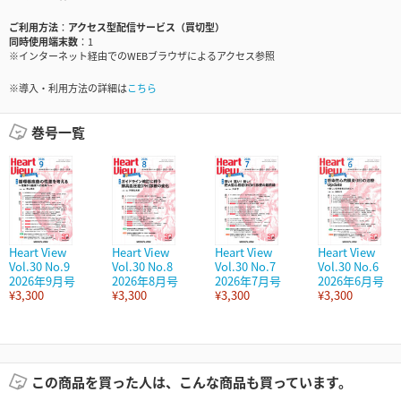
ご利用方法
アクセス型配信サービス（買切型）
同時使用端末数
1
※インターネット経由でのWEBブラウザによるアクセス参照
※導入・利用方法の詳細は
こちら
巻号一覧
Heart View
Heart View
Heart View
Heart View
Vol.30 No.9
Vol.30 No.8
Vol.30 No.7
Vol.30 No.6
2026年9月号
2026年8月号
2026年7月号
2026年6月号
¥3,300
¥3,300
¥3,300
¥3,300
この商品を買った人は、こんな商品も買っています。