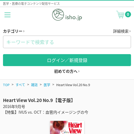
医学・医療の電子コンテンツ配信サービス
0
カテゴリー
詳細検索
ログイン／新規登録
初めての方へ
TOP
すべて
雑誌
医学
Heart View Vol.20 No.9
Heart View Vol.20 No.9【電子版】
2016年9月号
【特集】IVUS vs. OCT：血管内イメージングの今