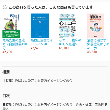
この商品を買った人は、こんな商品も買っています。
竜馬先生の血液
高血圧治療ガイ
心エコー臨床の
治療に活かす！
ガス白熱講義150
ドライン2019
ギモン厳選50
栄養療法はじめ
分
¥3,520
¥4,180
の一歩
¥2,200
¥3,630
概要
【特集】IVUS vs. OCT：血管内イメージングの今
目次
■特集：IVUS vs. OCT：血管内イメージングの今 企画・構成／赤阪隆史
診る