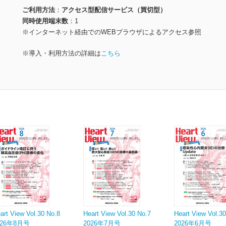
ご利用方法
アクセス型配信サービス（買切型）
同時使用端末数
1
※インターネット経由でのWEBブラウザによるアクセス参照
※導入・利用方法の詳細は
こちら
art View Vol.30 No.8
Heart View Vol.30 No.7
Heart View Vol.3
026年8月号
2026年7月号
2026年6月号