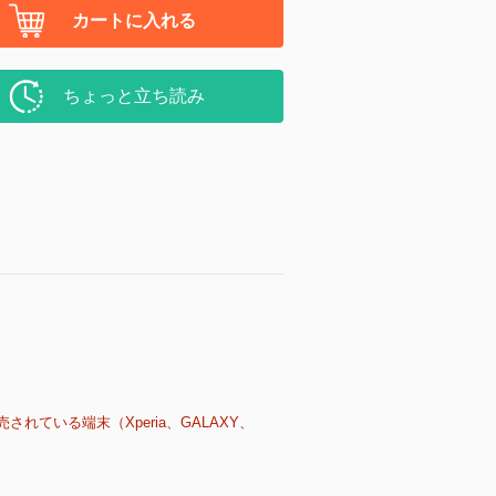
カートに入れる
ちょっと立ち読み
売されている端末（Xperia、GALAXY、