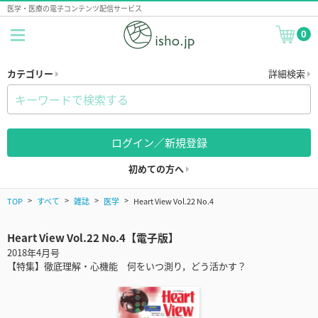
医学・医療の電子コンテンツ配信サービス
0
カテゴリー
詳細検索
ログイン／新規登録
初めての方へ
TOP
すべて
雑誌
医学
Heart View Vol.22 No.4
Heart View Vol.22 No.4【電子版】
2018年4月号
【特集】徹底理解・心機能 何をいつ測り，どう活かす？