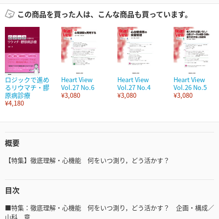
この商品を買った人は、こんな商品も買っています。
ロジックで進め
Heart View
Heart View
Heart View
るリウマチ・膠
Vol.27 No.6
Vol.27 No.4
Vol.26 No.5
原病診療
¥3,080
¥3,080
¥3,080
¥4,180
概要
【特集】徹底理解・心機能 何をいつ測り，どう活かす？
目次
■特集：徹底理解・心機能 何をいつ測り，どう活かす？ 企画・構成／
山科 章