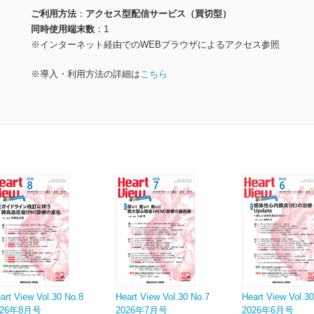
ご利用方法
アクセス型配信サービス（買切型）
同時使用端末数
1
※インターネット経由でのWEBブラウザによるアクセス参照
※導入・利用方法の詳細は
こちら
art View Vol.30 No.8
Heart View Vol.30 No.7
Heart View Vol.3
026年8月号
2026年7月号
2026年6月号