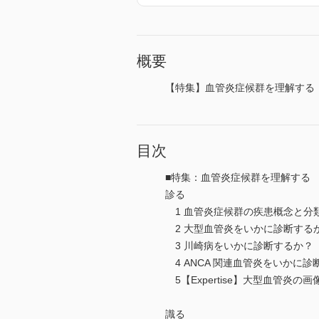
概要
【特集】血管炎症候群を理解する
目次
■特集：血管炎症候群を理解する 
診る
1 血管炎症候群の疾患概念と
2 大型血管炎をいかに診断す
3 川崎病をいかに診断するか？
4 ANCA 関連血管炎をいかに
5【Expertise】大型血管
識る