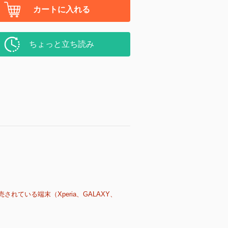
カートに入れる
ちょっと立ち読み
売されている端末（Xperia、GALAXY、