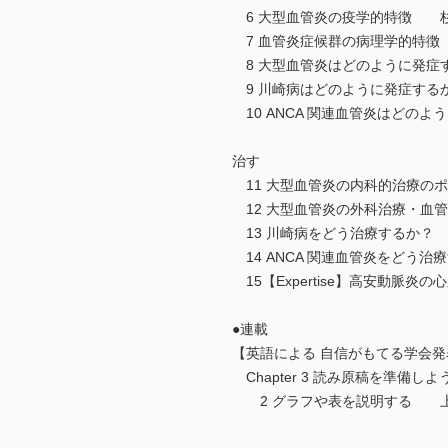
6 大型血管炎の疫学的特徴 
7 血管炎症候群の病理学的特徴
8 大型血管炎はどのように発症
9 川崎病はどのように発症す
10 ANCA 関連血管炎はどの
治す
11 大型血管炎の内科的治療の
12 大型血管炎の外科治療・血
13 川崎病をどう治療するか？
14 ANCA 関連血管炎をどう
15【Expertise】高安動
●連載
【英語による 自信がもてる学会
Chapter 3 読み原稿を準備しよ
2 グラフや表を説明する 上