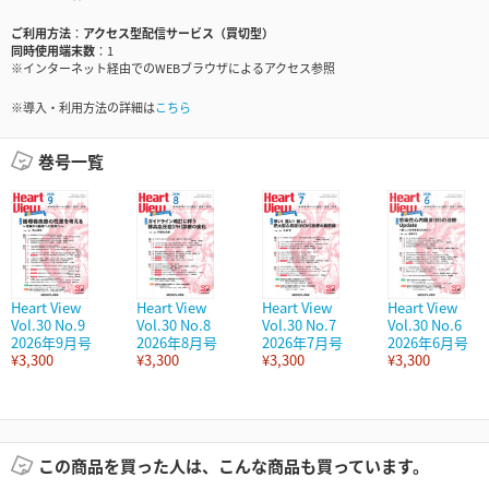
ご利用方法
アクセス型配信サービス（買切型）
同時使用端末数
1
※インターネット経由でのWEBブラウザによるアクセス参照
※導入・利用方法の詳細は
こちら
巻号一覧
Heart View
Heart View
Heart View
Heart View
Vol.30 No.9
Vol.30 No.8
Vol.30 No.7
Vol.30 No.6
2026年9月号
2026年8月号
2026年7月号
2026年6月号
¥3,300
¥3,300
¥3,300
¥3,300
この商品を買った人は、こんな商品も買っています。