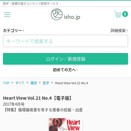
医学・医療の電子コンテンツ配信サービス
0
カテゴリー
詳細検索
ログイン／新規登録
初めての方へ
TOP
すべて
雑誌
医学
Heart View Vol.21 No.4
Heart View Vol.21 No.4【電子版】
2017年4月号
【特集】循環器疾患を有する患者の妊娠・出産