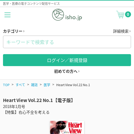
医学・医療の電子コンテンツ配信サービス
0
カテゴリー
詳細検索
ログイン／新規登録
初めての方へ
TOP
すべて
雑誌
医学
Heart View Vol.22 No.1
Heart View Vol.22 No.1【電子版】
2018年1月号
【特集】右心不全を考える