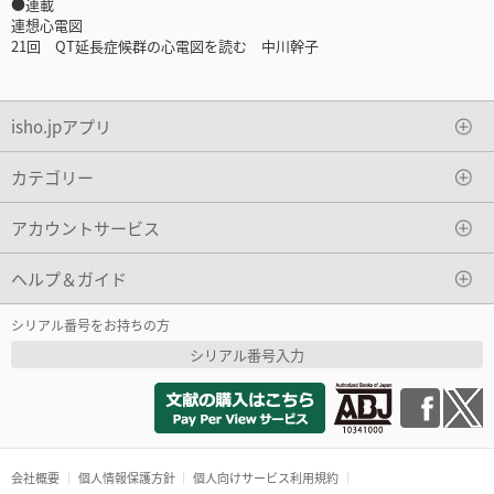
●連載
連想心電図
21回 QT延長症候群の心電図を読む 中川幹子
isho.jpアプリ
カテゴリー
アカウントサービス
ヘルプ＆ガイド
シリアル番号をお持ちの方
シリアル番号入力
会社概要
個人情報保護方針
個人向けサービス利用規約