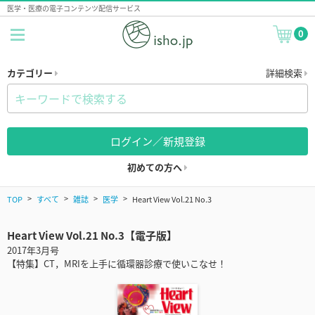
医学・医療の電子コンテンツ配信サービス
0
カテゴリー
詳細検索
ログイン／新規登録
初めての方へ
TOP
すべて
雑誌
医学
Heart View Vol.21 No.3
Heart View Vol.21 No.3【電子版】
2017年3月号
【特集】CT，MRIを上手に循環器診療で使いこなせ！