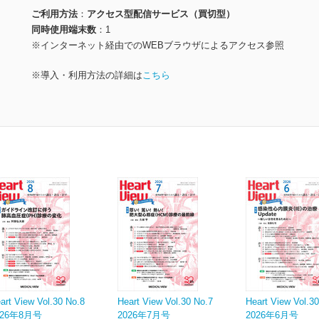
ご利用方法
アクセス型配信サービス（買切型）
同時使用端末数
1
※インターネット経由でのWEBブラウザによるアクセス参照
※導入・利用方法の詳細は
こちら
art View Vol.30 No.8
Heart View Vol.30 No.7
Heart View Vol.3
026年8月号
2026年7月号
2026年6月号