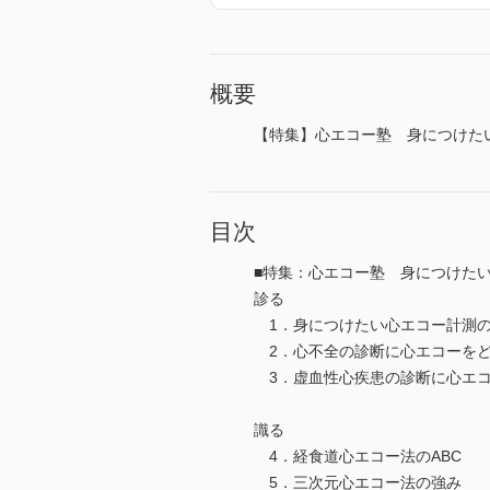
概要
【特集】心エコー塾 身につけた
目次
■特集：心エコー塾 身につけた
診る
1．身につけたい心エコー計測
2．心不全の診断に心エコーを
3．虚血性心疾患の診断に心エ
識る
4．経食道心エコー法のABC 
5．三次元心エコー法の強み 