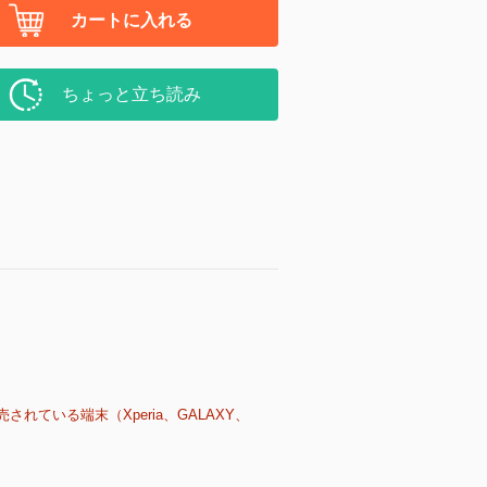
カートに入れる
ちょっと立ち読み
売されている端末（Xperia、GALAXY、