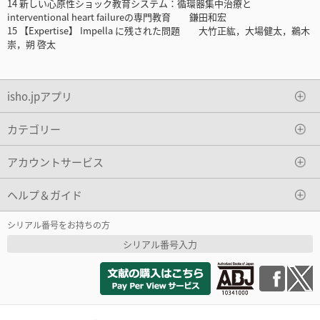
14 新しい心原性ショック教育システム：循環器集中治療と
interventional heart failureの専門教育 鎌田和宏
15 【Expertise】 Impella に残された問題 大竹正紘，大場健太，鵜木
崇，朔 啓太
isho.jpアプリ
カテゴリー
アカウントサービス
ヘルプ＆ガイド
シリアル番号をお持ちの方
シリアル番号入力