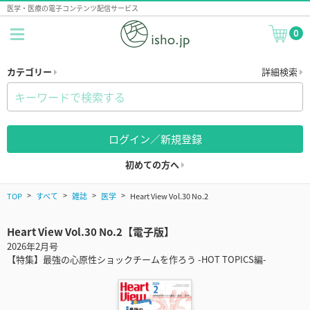
医学・医療の電子コンテンツ配信サービス
0
カテゴリー
詳細検索
ログイン／新規登録
初めての方へ
TOP
すべて
雑誌
医学
Heart View Vol.30 No.2
Heart View Vol.30 No.2【電子版】
2026年2月号
【特集】最強の心原性ショックチームを作ろう -HOT TOPICS編-