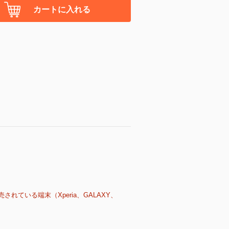
カートに入れる
売されている端末（Xperia、GALAXY、