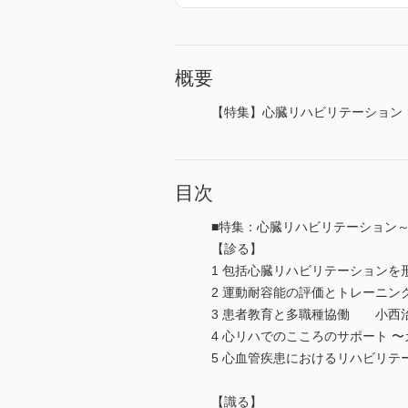
概要
【特集】心臓リハビリテーション
目次
■特集：心臓リハビリテーション
【診る】
1 包括心臓リハビリテーション
2 運動耐容能の評価とトレーニ
3 患者教育と多職種協働 小西
4 心リハでのこころのサポート
5 心血管疾患におけるリハビリ
【識る】