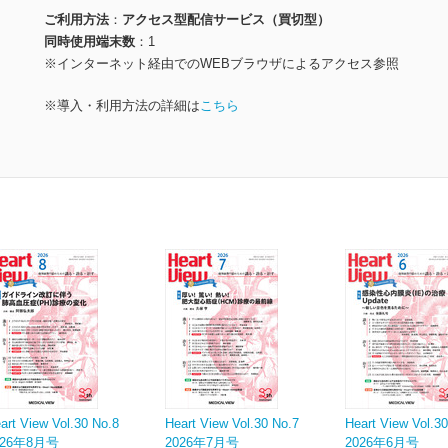
ご利用方法
アクセス型配信サービス（買切型）
同時使用端末数
1
※インターネット経由でのWEBブラウザによるアクセス参照
※導入・利用方法の詳細は
こちら
art View Vol.30 No.8
Heart View Vol.30 No.7
Heart View Vol.3
026年8月号
2026年7月号
2026年6月号