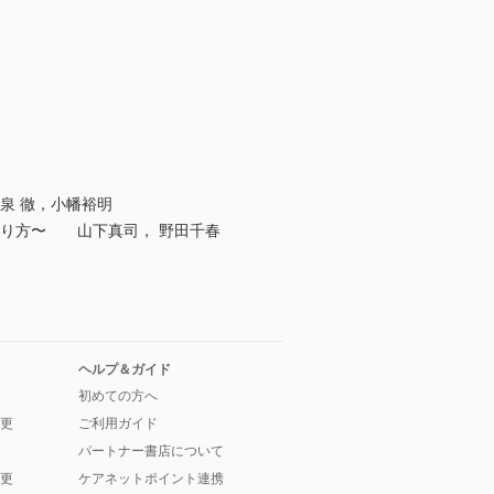
泉 徹，小幡裕明
在り方〜 山下真司， 野田千春
ヘルプ＆ガイド
初めての方へ
更
ご利用ガイド
パートナー書店について
更
ケアネットポイント連携