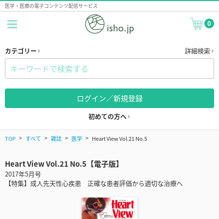
医学・医療の電子コンテンツ配信サービス
0
カテゴリー
詳細検索
ログイン／新規登録
初めての方へ
TOP
すべて
雑誌
医学
Heart View Vol.21 No.5
Heart View Vol.21 No.5【電子版】
2017年5月号
【特集】成人先天性心疾患 正確な患者評価から適切な治療へ