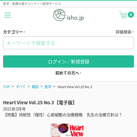
医学・医療の電子コンテンツ配信サービス
0
カテゴリー
詳細検索
ログイン／新規登録
初めての方へ
TOP
すべて
雑誌
医学
Heart View Vol.25 No.3
Heart View Vol.25 No.3【電子版】
2021年3月号
【特集】持続性（慢性）心房細動の治療戦略 先生の治療方針は？