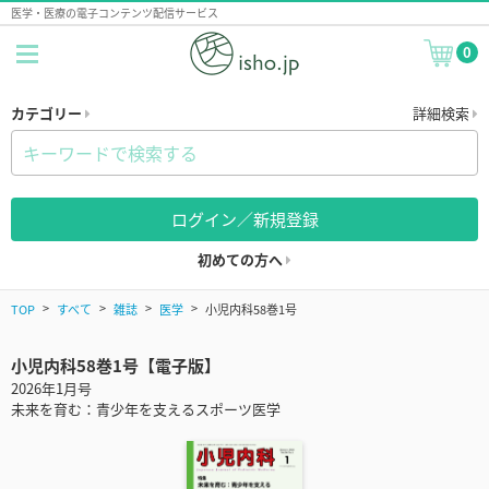
医学・医療の電子コンテンツ配信サービス
0
カテゴリー
詳細検索
ログイン／新規登録
初めての方へ
TOP
すべて
雑誌
医学
小児内科58巻1号
小児内科58巻1号【電子版】
2026年1月号
未来を育む：青少年を支えるスポーツ医学