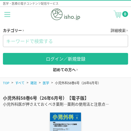
医学・医療の電子コンテンツ配信サービス
0
カテゴリー
詳細検索
ログイン／新規登録
初めての方へ
TOP
すべて
雑誌
医学
小児外科58巻6号（26年6月号）
小児外科58巻6号（26年6月号）【電子版】
小児外科医が押さえておくべき薬剤―薬剤の使用法と注意点―