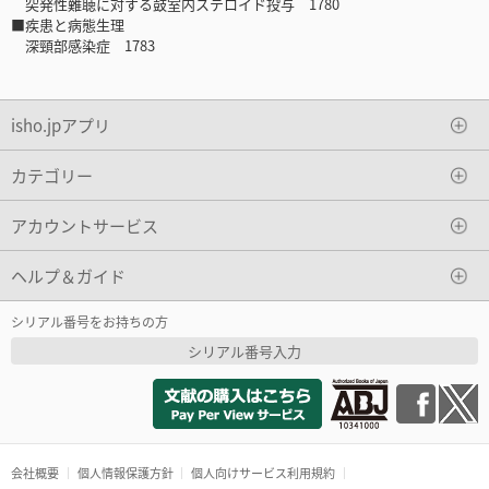
突発性難聴に対する鼓室内ステロイド投与 1780
■疾患と病態生理
深頸部感染症 1783
isho.jpアプリ
カテゴリー
アカウントサービス
ヘルプ＆ガイド
シリアル番号をお持ちの方
シリアル番号入力
会社概要
個人情報保護方針
個人向けサービス利用規約