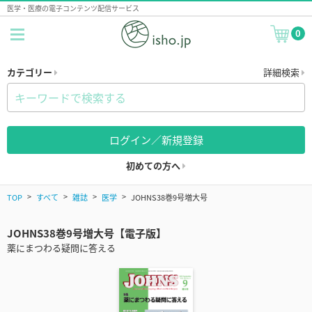
医学・医療の電子コンテンツ配信サービス
0
カテゴリー
詳細検索
ログイン／新規登録
初めての方へ
TOP
すべて
雑誌
医学
JOHNS38巻9号増大号
JOHNS38巻9号増大号【電子版】
薬にまつわる疑問に答える