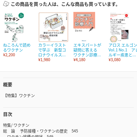
この商品を買った人は、こんな商品も買っています。
ねころんで読め
カラーイラスト
エキスパートが
アロス エルゴ
るワクチン
で学ぶ 新型コ
疑問に答える
Vol.1 No.1 ア
¥2,200
ロナウイルス...
ワクチン診療...
ルギー疾患と...
¥1,980
¥4,180
¥3,080
概要
【特集】ワクチン
目次
特集/ ワクチン
総 論 予防接種・ワクチンの歴史 545
ワクチン接種の現状 549