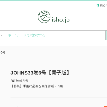
初め
ー
巻6号
JOHNS33巻6号【電子版】
2017年6月号
【特集】手術に必要な画像診断－耳編