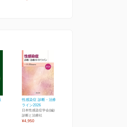
版
性感染症 診断・治療ガイド
ライン2026
日本性感染症学会(編)
診断と治療社
¥4,950