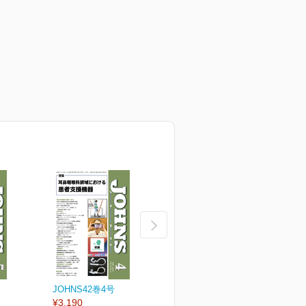
JOHNS42巻4号
JOHNS42巻3号
J
¥3,190
¥3,190
¥