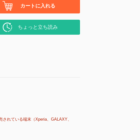
カートに入れる
ちょっと立ち読み
売されている端末（Xperia、GALAXY、