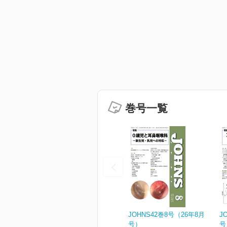
巻号一覧
JOHNS42巻8号（26年8月
J
号）
号