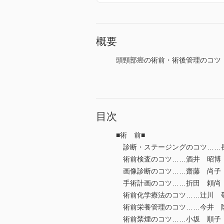
概要
頭頸部癌の術前・術後管理のコツ
目次
■術 前■
診断・ステージングのコツ……
術前検査のコツ……酒井 昭博
画像診断のコツ……齋藤 尚子
手術計画のコツ……折田 頼尚
術前化学療法のコツ……辻川 
術前栄養管理のコツ……今井 
術前禁煙のコツ……小坂 順子