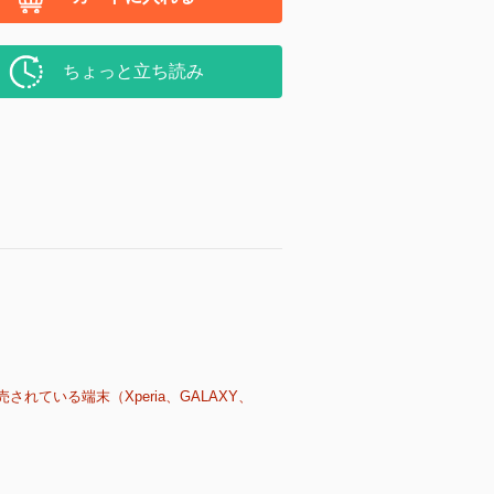
ちょっと立ち読み
売されている端末（Xperia、GALAXY、