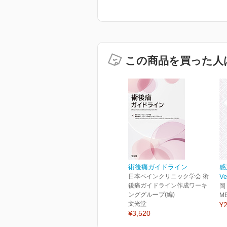
この商品を買った人
術後痛ガイドライン
感
日本ペインクリニック学会 術
Ve
後痛ガイドライン作成ワーキ
岡
ンググループ(編)
M
文光堂
¥2
¥3,520