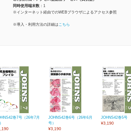
同時使用端末数
1
※インターネット経由でのWEBブラウザによるアクセス参照
※導入・利用方法の詳細は
こちら
OHNS42巻7号（26年7月
JOHNS42巻6号（26年6月
JOHNS42巻5号
）
号）
¥3,190
,190
¥3,190