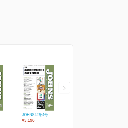
JOHNS42巻4号
JOHNS42巻3号
J
¥3,190
¥3,190
¥