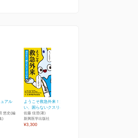
ニュアル
ようこそ救急外来！迷わな
い、困らないクスリの本
田 悠史(編
佐藤 佳澄(著)
集)
新興医学出版社
¥3,300