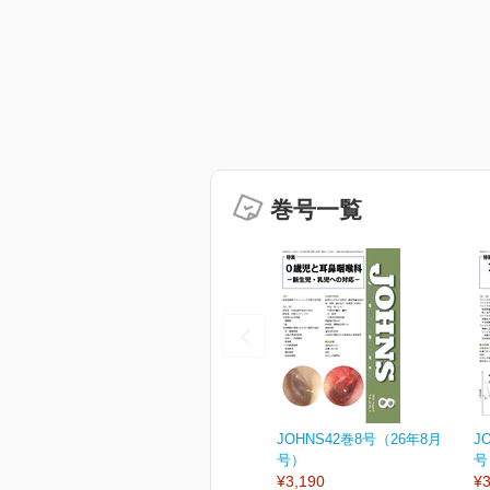
巻号一覧
JOHNS42巻8号（26年8月
J
号）
号
¥3,190
¥3