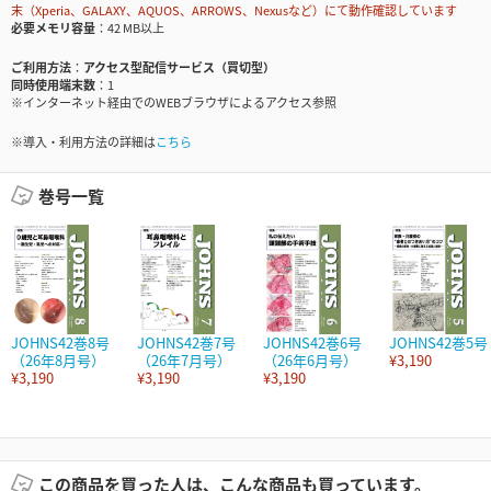
末（Xperia、GALAXY、AQUOS、ARROWS、Nexusなど）にて動作確認しています
必要メモリ容量
42 MB以上
ご利用方法
アクセス型配信サービス（買切型）
同時使用端末数
1
※インターネット経由でのWEBブラウザによるアクセス参照
※導入・利用方法の詳細は
こちら
巻号一覧
JOHNS42巻8号
JOHNS42巻7号
JOHNS42巻6号
JOHNS42巻5号
（26年8月号）
（26年7月号）
（26年6月号）
¥3,190
¥3,190
¥3,190
¥3,190
この商品を買った人は、こんな商品も買っています。