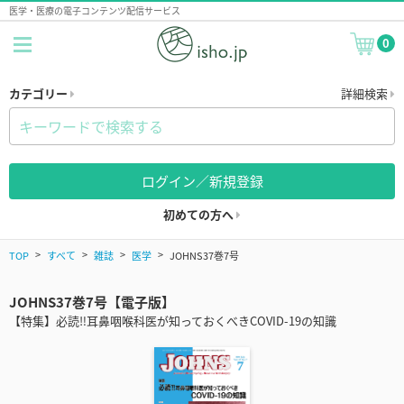
医学・医療の電子コンテンツ配信サービス
0
カテゴリー
詳細検索
ログイン／新規登録
初めての方へ
TOP
すべて
雑誌
医学
JOHNS37巻7号
JOHNS37巻7号【電子版】
【特集】必読‼耳鼻咽喉科医が知っておくべきCOVID-19の知識