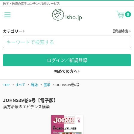
医学・医療の電子コンテンツ配信サービス
0
カテゴリー
詳細検索
ログイン／新規登録
初めての方へ
TOP
すべて
雑誌
医学
JOHNS39巻6号
JOHNS39巻6号【電子版】
漢方治療のエビデンス構築