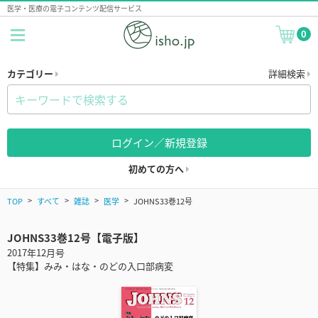
医学・医療の電子コンテンツ配信サービス
0
カテゴリー
詳細検索
ログイン／新規登録
初めての方へ
TOP
すべて
雑誌
医学
JOHNS33巻12号
JOHNS33巻12号【電子版】
2017年12月号
【特集】みみ・はな・のどの入口部病変