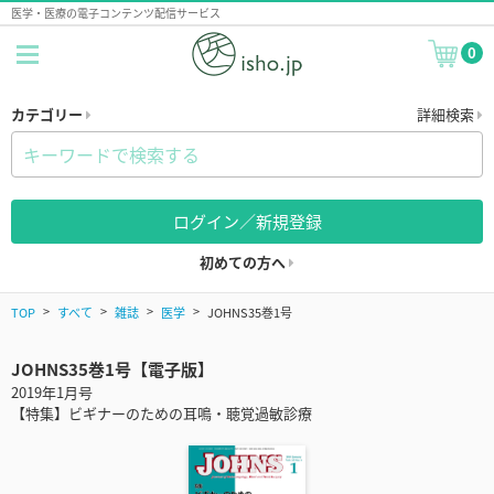
医学・医療の電子コンテンツ配信サービス
0
カテゴリー
詳細検索
ログイン／新規登録
初めての方へ
TOP
すべて
雑誌
医学
JOHNS35巻1号
JOHNS35巻1号【電子版】
2019年1月号
【特集】ビギナーのための耳鳴・聴覚過敏診療