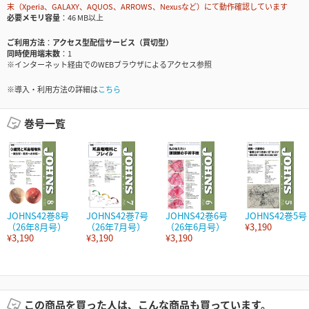
末（Xperia、GALAXY、AQUOS、ARROWS、Nexusなど）にて動作確認しています
必要メモリ容量
46 MB以上
ご利用方法
アクセス型配信サービス（買切型）
同時使用端末数
1
※インターネット経由でのWEBブラウザによるアクセス参照
※導入・利用方法の詳細は
こちら
巻号一覧
JOHNS42巻8号
JOHNS42巻7号
JOHNS42巻6号
JOHNS42巻5号
（26年8月号）
（26年7月号）
（26年6月号）
¥3,190
¥3,190
¥3,190
¥3,190
この商品を買った人は、こんな商品も買っています。