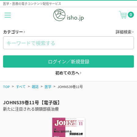
医学・医療の電子コンテンツ配信サービス
0
カテゴリー
詳細検索
ログイン／新規登録
初めての方へ
TOP
すべて
雑誌
医学
JOHNS39巻11号
JOHNS39巻11号【電子版】
新たに注目される頭頸部癌治療