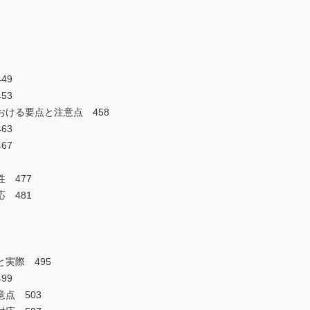
49
53
ける要点と注意点 458
63
67
 477
 481
実際 495
99
点 503