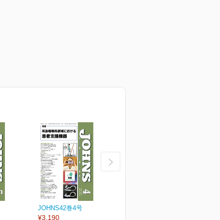
JOHNS42巻4号
JOHNS42巻3号
J
¥3,190
¥3,190
¥