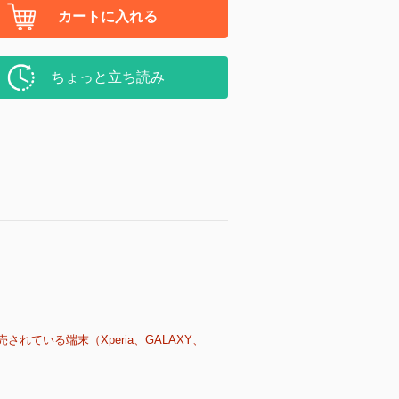
カートに入れる
ちょっと立ち読み
売されている端末（Xperia、GALAXY、