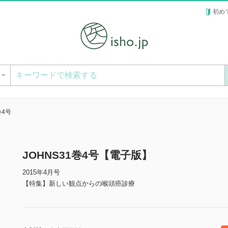
初め
ー
巻4号
JOHNS31巻4号【電子版】
2015年4月号
【特集】新しい観点からの喉頭癌診療