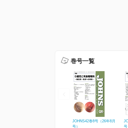
巻号一覧
JOHNS42巻8号（26年8月
J
号）
号