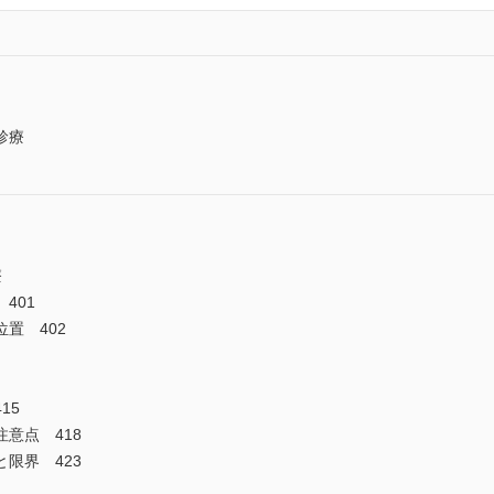
診療
療
401
置 402
15
意点 418
限界 423