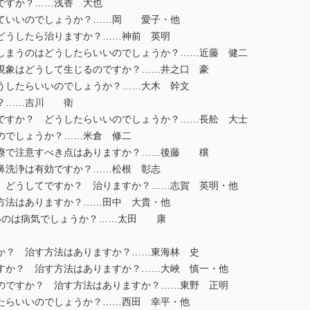
ですか？……浅香 大也
ていいのでしょうか？……岡 愛子・他
どうしたら治りますか？……神前 英明
まうのはどうしたらいいのでしょうか？……近藤 健二
象はどうして生じるのですか？……井之口 豪
うしたらいいのでしょうか？……大木 幹文
？……吉川 衛
すか？ どうしたらいいのでしょうか？……長舩 大士
のでしょうか？……米倉 修二
療で注意すべき点はありますか？……後藤 穣
鼻洗浄は有効ですか？……松根 彰志
どうしてですか？ 治りますか？……志賀 英明・他
方法はありますか？……田中 大貴・他
いのは病気でしょうか？……太田 康
？ 治す方法はありますか？……東海林 史
か？ 治す方法はありますか？……大峽 慎一・他
ですか？ 治す方法はありますか？……東野 正明
たらいいのでしょうか？……西田 幸平・他