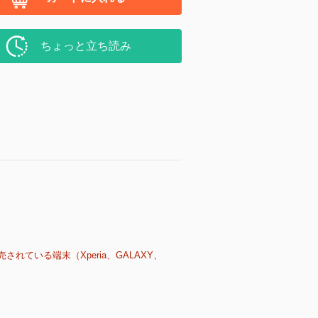
ちょっと立ち読み
売されている端末（Xperia、GALAXY、