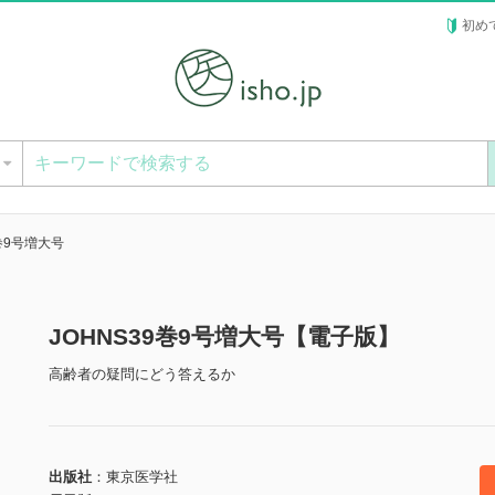
初め
ー
9巻9号増大号
JOHNS39巻9号増大号【電子版】
高齢者の疑問にどう答えるか
出版社
東京医学社