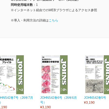
同時使用端末数
1
※インターネット経由でのWEBブラウザによるアクセス参照
※導入・利用方法の詳細は
こちら
OHNS42巻7号（26年7月
JOHNS42巻6号（26年6月
JOHNS42巻5号
）
号）
¥3,190
,190
¥3,190