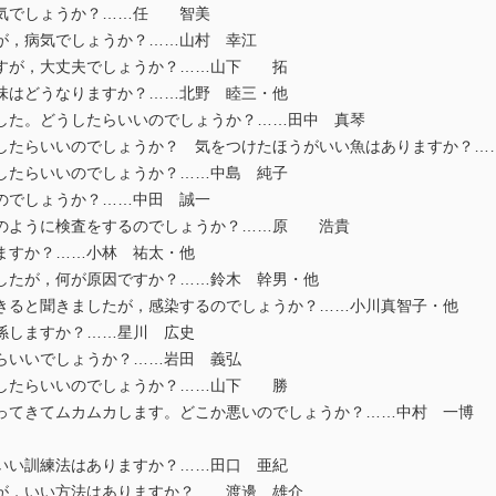
気でしょうか？……任 智美
が，病気でしょうか？……山村 幸江
すが，大丈夫でしょうか？……山下 拓
味はどうなりますか？……北野 睦三・他
た。どうしたらいいのでしょうか？……田中 真琴
たらいいのでしょうか？ 気をつけたほうがいい魚はありますか？…
したらいいのでしょうか？……中島 純子
のでしょうか？……中田 誠一
のように検査をするのでしょうか？……原 浩貴
ますか？……小林 祐太・他
たが，何が原因ですか？……鈴木 幹男・他
ると聞きましたが，感染するのでしょうか？……小川真智子・他
係しますか？……星川 広史
らいいでしょうか？……岩田 義弘
したらいいのでしょうか？……山下 勝
てきてムカムカします。どこか悪いのでしょうか？……中村 一博
いい訓練法はありますか？……田口 亜紀
が，いい方法はありますか？……渡邊 雄介