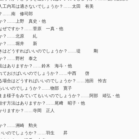
工内耳は適さないでしょうか？……太田 有美
？……南 修司郎
か？……上野 真史・他
なぜですか？……菅原 一真・他
か？……北原 糺
か？……堀井 新
きはどうすればいいのでしょうか？……堤 剛
か？……野村 泰之
法はありますか？……鈴木 海斗・他
れておけばいいのでしょうか？……中西 啓
場合はどうすればいいのでしょうか？……池田 怜吉
らいいのでしょうか？……物部 寛子
ま様子をみていてもいいのでしょうか？……阿部 靖弘・他
治す方法はありますか？……尾﨑 昭子・他
かりますか？……寺岡 正人
か？……洲崎 勲夫
いいのでしょうか？……羽生 昇