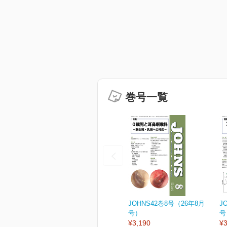
巻号一覧
JOHNS42巻8号（26年8月
J
号）
号
¥3,190
¥3