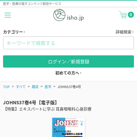
医学・医療の電子コンテンツ配信サービス
0
カテゴリー
詳細検索
ログイン／新規登録
初めての方へ
TOP
すべて
雑誌
医学
JOHNS37巻4号
JOHNS37巻4号【電子版】
【特集】エキスパートに学ぶ 耳鼻咽喉科心身診療