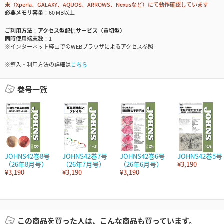
末（Xperia、GALAXY、AQUOS、ARROWS、Nexusなど）にて動作確認しています
必要メモリ容量
60 MB以上
ご利用方法
アクセス型配信サービス（買切型）
同時使用端末数
1
※インターネット経由でのWEBブラウザによるアクセス参照
※導入・利用方法の詳細は
こちら
巻号一覧
JOHNS42巻8号
JOHNS42巻7号
JOHNS42巻6号
JOHNS42巻5号
（26年8月号）
（26年7月号）
（26年6月号）
¥3,190
¥3,190
¥3,190
¥3,190
この商品を買った人は、こんな商品も買っています。