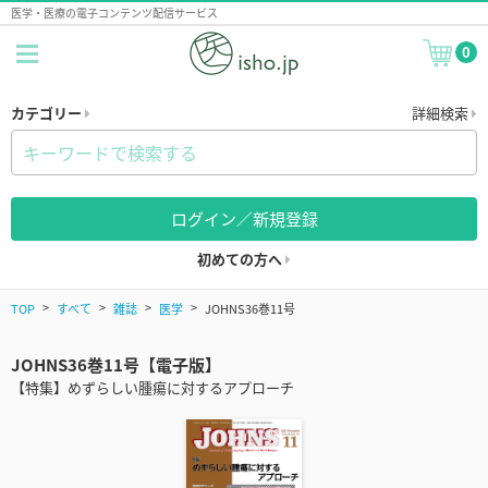
医学・医療の電子コンテンツ配信サービス
0
カテゴリー
詳細検索
ログイン／新規登録
初めての方へ
TOP
すべて
雑誌
医学
JOHNS36巻11号
JOHNS36巻11号【電子版】
【特集】めずらしい腫瘍に対するアプローチ