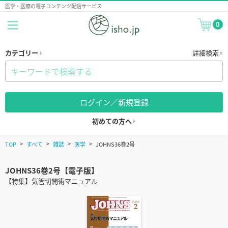
医学・医療の電子コンテンツ配信サービス
0
カテゴリー
詳細検索
ログイン／新規登録
初めての方へ
TOP
すべて
雑誌
医学
JOHNS36巻2号
JOHNS36巻2号【電子版】
【特集】気管切開術マニュアル