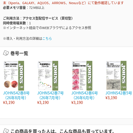
末（Xperia、GALAXY、AQUOS、ARROWS、Nexusなど）にて動作確認しています
必要メモリ容量
72 MB以上
ご利用方法
アクセス型配信サービス（買切型）
同時使用端末数
1
※インターネット経由でのWEBブラウザによるアクセス参照
※導入・利用方法の詳細は
こちら
巻号一覧
JOHNS42巻8号
JOHNS42巻7号
JOHNS42巻6号
JOHNS42巻5号
（26年8月号）
（26年7月号）
（26年6月号）
¥3,190
¥3,190
¥3,190
¥3,190
この商品を買った人は、こんな商品も買っています。