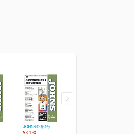
JOHNS42巻4号
JOHNS42巻3号
J
¥3,190
¥3,190
¥