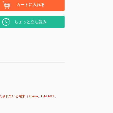
カートに入れる
ちょっと立ち読み
売されている端末（Xperia、GALAXY、