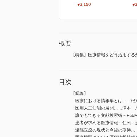
¥3,190
¥3
概要
【特集】医療情報をどう活用する
目次
【総論】
医療における情報学とは……根
医用人工知能の展開……津本 
誰でもできる文献検索術－PubM
患者が求める医療情報－住民・患
遠隔医療の現状と今後の期待…