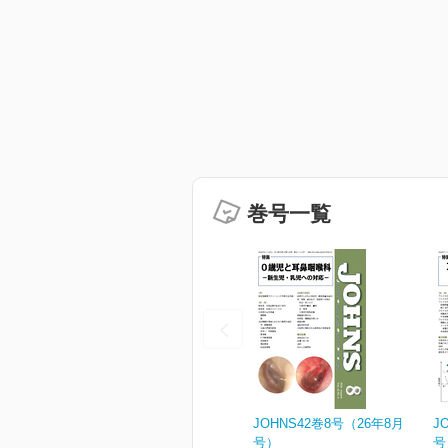
巻号一覧
JOHNS42巻8号（26年8月
J
号）
号