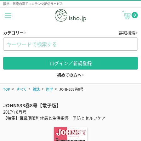
医学・医療の電子コンテンツ配信サービス
0
カテゴリー
詳細検索
ログイン／新規登録
初めての方へ
TOP
すべて
雑誌
医学
JOHNS33巻8号
JOHNS33巻8号【電子版】
2017年8月号
【特集】耳鼻咽喉科疾患と生活指導－予防とセルフケア