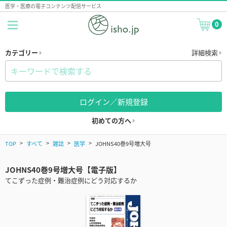
医学・医療の電子コンテンツ配信サービス
0
カテゴリー
詳細検索
ログイン／新規登録
初めての方へ
TOP
すべて
雑誌
医学
JOHNS40巻9号増大号
JOHNS40巻9号増大号【電子版】
てこずった症例・難治症例にどう対応するか