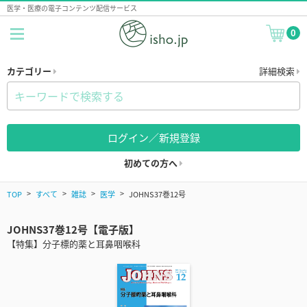
医学・医療の電子コンテンツ配信サービス
0
カテゴリー
詳細検索
ログイン／新規登録
初めての方へ
TOP
すべて
雑誌
医学
JOHNS37巻12号
JOHNS37巻12号【電子版】
【特集】分子標的薬と耳鼻咽喉科