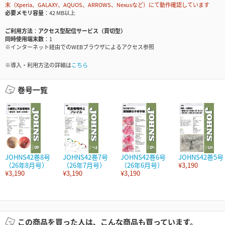
末（Xperia、GALAXY、AQUOS、ARROWS、Nexusなど）にて動作確認しています
必要メモリ容量
42 MB以上
ご利用方法
アクセス型配信サービス（買切型）
同時使用端末数
1
※インターネット経由でのWEBブラウザによるアクセス参照
※導入・利用方法の詳細は
こちら
巻号一覧
JOHNS42巻8号
JOHNS42巻7号
JOHNS42巻6号
JOHNS42巻5号
（26年8月号）
（26年7月号）
（26年6月号）
¥3,190
¥3,190
¥3,190
¥3,190
この商品を買った人は、こんな商品も買っています。