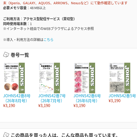
末（Xperia、GALAXY、AQUOS、ARROWS、Nexusなど）にて動作確認しています
必要メモリ容量
48 MB以上
ご利用方法
アクセス型配信サービス（買切型）
同時使用端末数
1
※インターネット経由でのWEBブラウザによるアクセス参照
※導入・利用方法の詳細は
こちら
巻号一覧
JOHNS42巻8号
JOHNS42巻7号
JOHNS42巻6号
JOHNS42巻5号
（26年8月号）
（26年7月号）
（26年6月号）
¥3,190
¥3,190
¥3,190
¥3,190
この商品を買った人は、こんな商品も買っています。