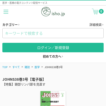
医学・医療の電子コンテンツ配信サービス
0
カテゴリー
詳細検索
ログイン／新規登録
初めての方へ
TOP
すべて
雑誌
医学
JOHNS38巻3号
JOHNS38巻3号【電子版】
【特集】頸部リンパ節を見直す