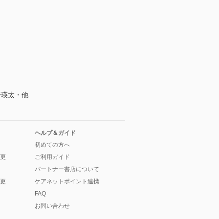
野瑛太・他
ヘルプ＆ガイド
初めての方へ
更
ご利用ガイド
パートナー書店について
更
ケアネットポイント連携
FAQ
お問い合わせ