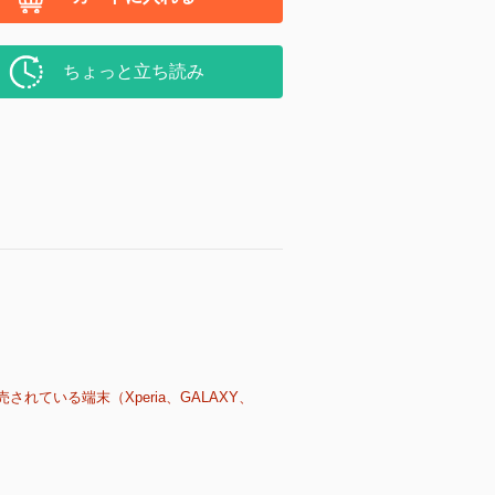
ちょっと立ち読み
売されている端末（Xperia、GALAXY、