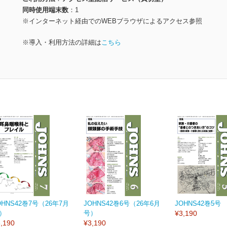
同時使用端末数
1
※インターネット経由でのWEBブラウザによるアクセス参照
※導入・利用方法の詳細は
こちら
OHNS42巻7号（26年7月
JOHNS42巻6号（26年6月
JOHNS42巻5号
）
号）
¥3,190
,190
¥3,190