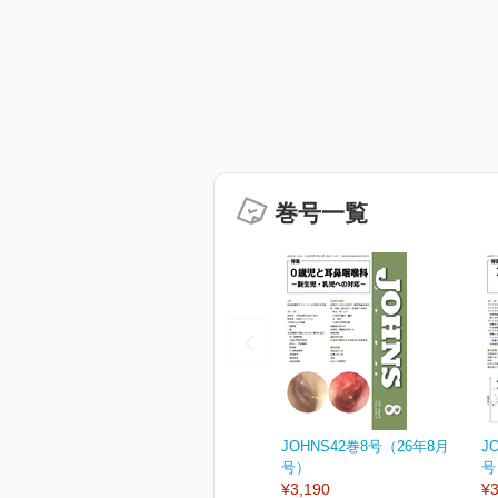
巻号一覧
JOHNS42巻8号（26年8月
J
号）
号
¥3,190
¥3