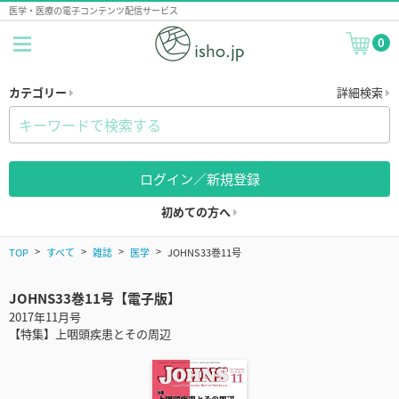
医学・医療の電子コンテンツ配信サービス
0
カテゴリー
詳細検索
ログイン／新規登録
初めての方へ
TOP
すべて
雑誌
医学
JOHNS33巻11号
JOHNS33巻11号【電子版】
2017年11月号
【特集】上咽頭疾患とその周辺