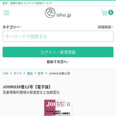
医学・医療の電子コンテンツ配信サービス
0
カテゴリー
詳細検索
ログイン／新規登録
初めての方へ
TOP
すべて
雑誌
医学
JOHNS39巻12号
JOHNS39巻12号【電子版】
耳鼻咽喉科領域の発達変化と加齢変化