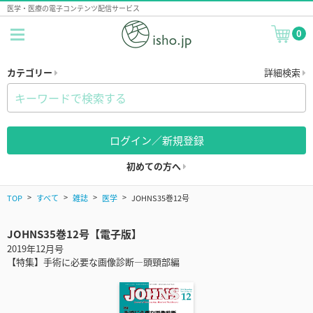
医学・医療の電子コンテンツ配信サービス
0
カテゴリー
詳細検索
ログイン／新規登録
初めての方へ
TOP
すべて
雑誌
医学
JOHNS35巻12号
JOHNS35巻12号【電子版】
2019年12月号
【特集】手術に必要な画像診断―頭頸部編