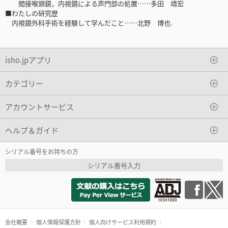
間接喉頭鏡，内視鏡による声門部の処置……多田 靖宏
■わたしの研究歴
内視鏡外科手術を経験して学んだこと……北野 博也.
isho.jpアプリ
カテゴリー
アカウントサービス
ヘルプ＆ガイド
シリアル番号をお持ちの方
シリアル番号入力
会社概要
個人情報保護方針
個人向けサービス利用規約