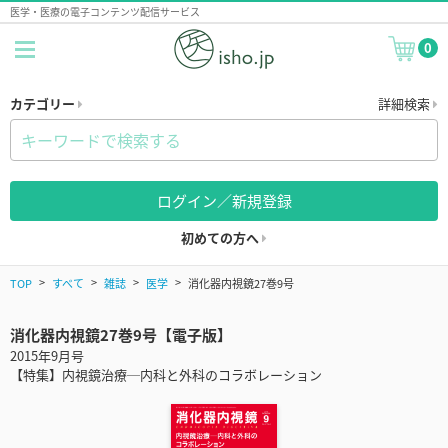
医学・医療の電子コンテンツ配信サービス
0
カテゴリー
詳細検索
ログイン／新規登録
初めての方へ
TOP
すべて
雑誌
医学
消化器内視鏡27巻9号
消化器内視鏡27巻9号【電子版】
2015年9月号
【特集】内視鏡治療─内科と外科のコラボレーション