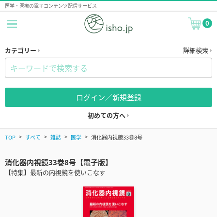
医学・医療の電子コンテンツ配信サービス
0
カテゴリー
詳細検索
ログイン／新規登録
初めての方へ
TOP
すべて
雑誌
医学
消化器内視鏡33巻8号
消化器内視鏡33巻8号【電子版】
【特集】最新の内視鏡を使いこなす