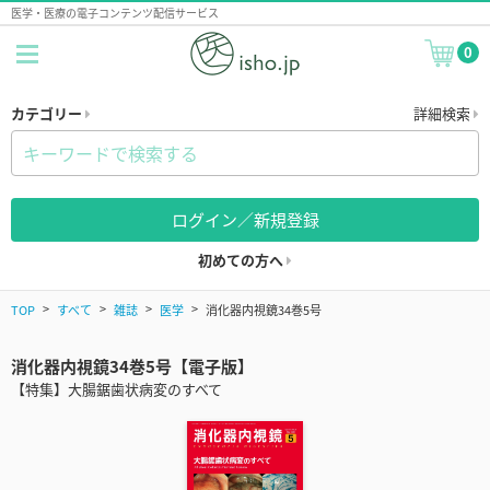
医学・医療の電子コンテンツ配信サービス
0
カテゴリー
詳細検索
ログイン／新規登録
初めての方へ
TOP
すべて
雑誌
医学
消化器内視鏡34巻5号
消化器内視鏡34巻5号【電子版】
【特集】大腸鋸歯状病変のすべて