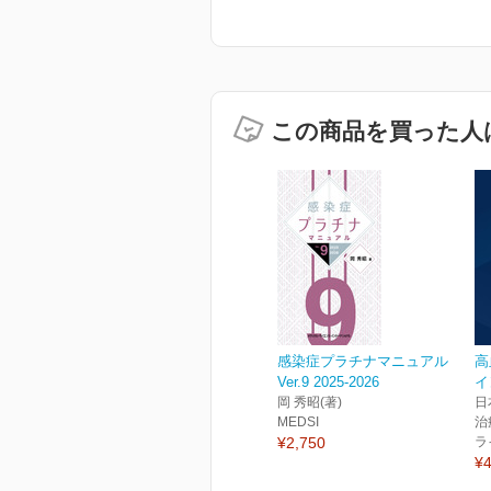
この商品を買った人
感染症プラチナマニュアル
高
Ver.9 2025-2026
イ
岡 秀昭(著)
日
MEDSI
治
¥2,750
ラ
¥4