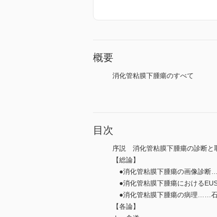
概要
消化管粘膜下腫瘍のすべて
目次
序説 消化管粘膜下腫瘍の診断と取
【総論】
●消化管粘膜下腫瘍の画像診断…
●消化管粘膜下腫瘍におけるEU
●消化管粘膜下腫瘍の病理……
【各論】