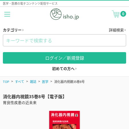
医学・医療の電子コンテンツ配信サービス
0
カテゴリー
詳細検索
ログイン／新規登録
初めての方へ
TOP
すべて
雑誌
医学
消化器内視鏡35巻8号
消化器内視鏡35巻8号【電子版】
胃良性疾患の近未来